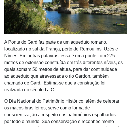
A Ponte do Gard faz parte de um aqueduto romano,
localizado no sul da França, perto de Remoulins, Uzès e
Nîmes. Em outras palavras, essa é uma ponte com 275
metros de extensão construída em três diferentes níveis, os
quais somam 50 metros de altura, para dar continuidade
ao aqueduto que atravessada o rio Gardon, também
chamado de Gard. Estima-se que a construção foi
realziada no século I a.C.
O Dia Nacional do Patrimônio Histórico, além de celebrar
os macos brasileiros, serve como forma de
conscientização a respeito dos patrimônios espalhados
por todo o mundo. Sua conservação e reconhecimento