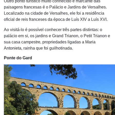
Outro ponto turístico muito conhecido e marcante das
paisagens francesas é o Palácio e Jardins de Versalhes.
Localizado na cidade de Versalhes, ele foi a residência
oficial de reis franceses da época de Luís XIV a Luís XVI.
Ao visitá-lo é possível conhecer três partes distintas: o
palácio em si, os jardins e Grand Trianon, o Petit Trianon e
sua casa campestre, propriedades ligadas a Maria
Antonieta, rainha que foi guilhotinada.
Ponte do Gard