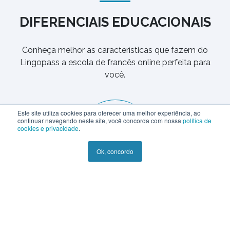
DIFERENCIAIS EDUCACIONAIS
Conheça melhor as características que fazem do
Lingopass a escola de francês online perfeita para
você.
Este site utiliza cookies para oferecer uma melhor experiência, ao
continuar navegando neste site, você concorda com nossa
política de
cookies e privacidade
.
Ok, concordo
Tutoria
Seja acompanhado de perto por tutores nativos
em todas as etapas do seu aprendizado.