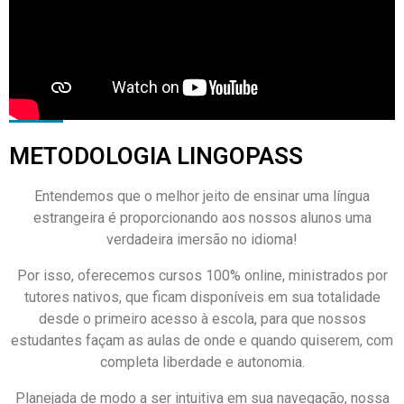
METODOLOGIA LINGOPASS
Entendemos que o melhor jeito de ensinar uma língua
estrangeira é proporcionando aos nossos alunos uma
verdadeira imersão no idioma!
Por isso, oferecemos cursos 100% online, ministrados por
tutores nativos, que ficam disponíveis em sua totalidade
desde o primeiro acesso à escola, para que nossos
estudantes façam as aulas de onde e quando quiserem, com
completa liberdade e autonomia.
Planejada de modo a ser intuitiva em sua navegação, nossa