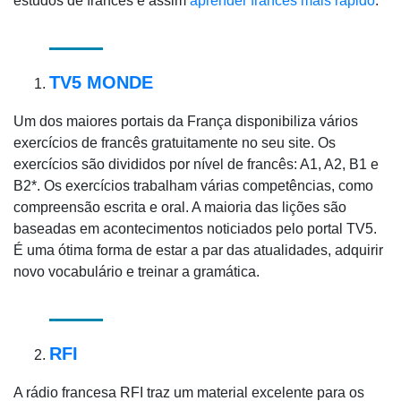
estudos de francês e assim
aprender francês mais rápido
.
TV5 MONDE
Um dos maiores portais da França disponibiliza vários
exercícios de francês gratuitamente no seu site. Os
exercícios são divididos por nível de francês: A1, A2, B1 e
B2*. Os exercícios trabalham várias competências, como
compreensão escrita e oral. A maioria das lições são
baseadas em acontecimentos noticiados pelo portal TV5.
É uma ótima forma de estar a par das atualidades, adquirir
novo vocabulário e treinar a gramática.
RFI
A rádio francesa RFI traz um material excelente para os