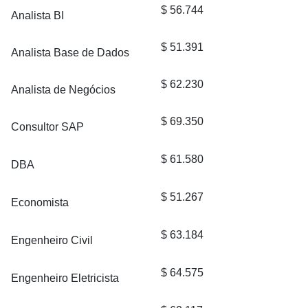
$ 56.744
Analista BI
$ 51.391
Analista Base de Dados
$ 62.230
Analista de Negócios
$ 69.350
Consultor SAP
$ 61.580
DBA
$ 51.267
Economista
$ 63.184
Engenheiro Civil
$ 64.575
Engenheiro Eletricista