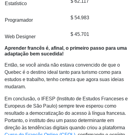
$ 62.117
Estatístico
$ 54.983
Programador
$ 45.701
Web Designer
Aprender francês é, afinal, o primeiro passo para uma
adaptação bem sucedida!
Então, se você ainda não estava convencido de que o
Quebec é o destino ideal tanto para turismo como para
estudos e trabalho, tenho certeza que agora suas ideias
mudaram.
Em conclusão, o IFESP (Instituto de Estudos Franceses e
Europeus de São Paulo) sempre teve esperou como
resultado a democratização do acesso à língua francesa.
Portanto, o instituto deu um passo determinante em
direção às tendências digitais quando criou a plataforma
Curso de Francês Online (CFOL)
, confirmando o espírito