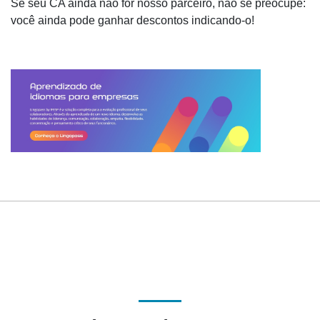
Se seu CA ainda não for nosso parceiro, não se preocupe:
você ainda pode ganhar descontos indicando-o!