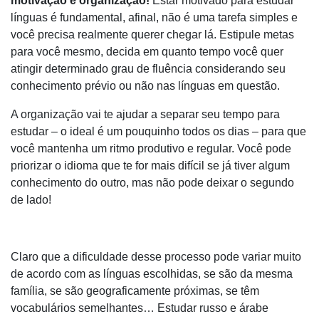
motivação e organização!
Estar motivado para estudar
línguas é fundamental, afinal, não é uma tarefa simples e
você precisa realmente querer chegar lá. Estipule metas
para você mesmo, decida em quanto tempo você quer
atingir determinado grau de fluência considerando seu
conhecimento prévio ou não nas línguas em questão.
A organização vai te ajudar a separar seu tempo para
estudar – o ideal é um pouquinho todos os dias – para que
você mantenha um ritmo produtivo e regular. Você pode
priorizar o idioma que te for mais difícil se já tiver algum
conhecimento do outro, mas não pode deixar o segundo
de lado!
Claro que a dificuldade desse processo pode variar muito
de acordo com as línguas escolhidas, se são da mesma
família, se são geograficamente próximas, se têm
vocabulários semelhantes… Estudar russo e árabe