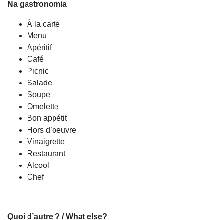
Na gastronomia
À la carte
Menu
Apéritif
Café
Picnic
Salade
Soupe
Omelette
Bon appétit
Hors d’oeuvre
Vinaigrette
Restaurant
Alcool
Chef
Quoi d’autre ? / What else?