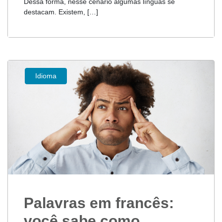
Dessa forma, nesse cenário algumas línguas se
destacam. Existem, […]
Idioma
Palavras em francês:
você sabe como