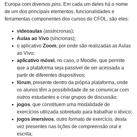
Europa com diversos
pins.
Em cada um deles
há o nome
de um dos principais elementos, funcionalidades e
ferramentas componentes dos cursos do CFOL, são eles:
videoaulas
(assíncronas);
Aulas ao Vivo
(síncronas);
o aplicativo
Zoom
,
por onde são realizadas as Aulas
ao Vivo;
aplicativo móvel
, no caso, o Moodle,
que permite
que a plataforma seja passível de ser acessada a
partir de diferentes dispositivos;
fórum
, presente dentro da própria plataforma, onde
os alunos têm a possibilidade de se comunicar com
outros estudantes e criar grupos de discussão;
jogos
, que constituem uma
modalidade de
exercícios utilizada sobretudo para trabalhar o léxico;
jogos imersivos
, outro formato de exercício, desta
vez presentes nas lições de compreensão oral e
escrita;