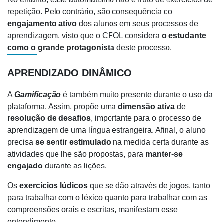
repetição. Pelo contrário, são consequência do
engajamento ativo
dos alunos em seus processos de
aprendizagem, visto que o CFOL considera
o estudante
como o grande protagonista
deste processo.
APRENDIZADO DINÂMICO
A
Gamificação
é também muito presente durante o uso da
plataforma. Assim, propõe uma
dimensão ativa
de
resolução de desafios
, importante para o processo de
aprendizagem de uma língua estrangeira. Afinal, o aluno
precisa
se sentir estimulado
na medida certa durante as
atividades que lhe são propostas, para
manter-se
engajado
durante as lições.
Os
exercícios lúdicos
que se dão através de jogos, tanto
para trabalhar com o léxico quanto para trabalhar com as
compreensões orais e escritas, manifestam esse
entendimento.