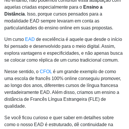
No entanto, não podemos confundir essa adaptação com
aquelas criadas especialmente para o
Ensino a
Distância
.
Isso, porque cursos pensados para a
modalidade EAD sempre levaram em conta as
particularidades do ensino online em suas propostas.
Um curso
EAD
de excelência é aquele que desde o início
foi pensado e desenvolvido para o meio digital. Assim,
explora vantagens e especificidades, e não apenas busca
se colocar como réplica de um curso tradicional comum.
Nesse sentido, o
CFOL
é um grande exemplo de como
uma escola de francês 100% online conseguiu promover,
ao longo dos anos, diferentes cursos de língua francesa
verdadeiramente EAD. Além disso, criamos um ensino a
distância de Francês Língua Estrangeira (FLE) de
qualidade.
Se você ficou curioso e quer saber em detalhes sobre
como o nosso EAD é estruturado, dê continuidade na