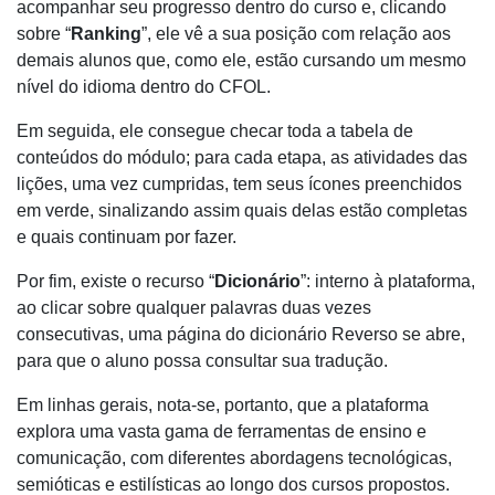
acompanhar seu progresso dentro do curso e, clicando
sobre “
Ranking
”, ele vê a sua posição com relação aos
demais alunos que, como ele, estão cursando um mesmo
nível do idioma dentro do CFOL.
Em seguida, ele consegue checar toda a tabela de
conteúdos do módulo; para cada etapa, as atividades das
lições, uma vez cumpridas, tem seus ícones preenchidos
em verde, sinalizando assim quais delas estão completas
e quais continuam por fazer.
Por fim, existe o recurso “
Dicionário
”: interno à plataforma,
ao clicar sobre qualquer palavras duas vezes
consecutivas, uma página do dicionário Reverso se abre,
para que o aluno possa consultar sua tradução.
Em linhas gerais, nota-se, portanto, que a plataforma
explora uma vasta gama de ferramentas de ensino e
comunicação, com diferentes abordagens tecnológicas,
semióticas e estilísticas ao longo dos cursos propostos.