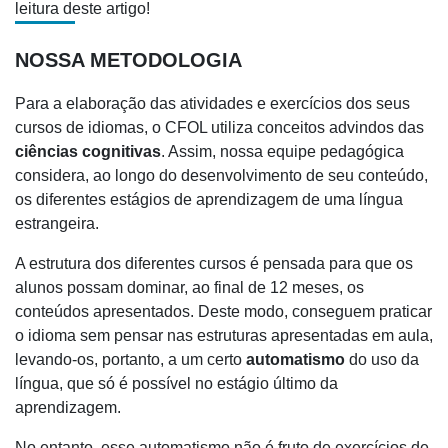
leitura deste artigo!
NOSSA METODOLOGIA
Para a elaboração das atividades e exercícios dos seus
cursos de idiomas, o CFOL utiliza conceitos advindos das
ciências cognitivas
. Assim, nossa equipe pedagógica
considera, ao longo do desenvolvimento de seu conteúdo,
os diferentes estágios de aprendizagem de uma língua
estrangeira.
A estrutura dos diferentes cursos é pensada para que os
alunos possam dominar, ao final de 12 meses, os
conteúdos apresentados. Deste modo, conseguem praticar
o idioma sem pensar nas estruturas apresentadas em aula,
levando-os, portanto, a um certo
automatismo
do uso da
língua, que só é possível no estágio último da
aprendizagem.
No entanto, esse automatismo não é fruto de exercícios de