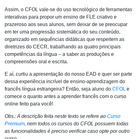
Assim, o CFOL vale-se do uso tecnológico de ferramentas
interativas para propor um ensino de FLE criativo e
prazeroso aos seus alunos, sem deixar de se preocupar
em ter uma progressão sistemática do seu conteúdo,
organizado em sequências didáticas que respeitem as
diretrizes do CECR, trabalhando as quatro principais
competências da língua ‒ a saber as produções e
compreensões oral e escrita.
E aí, curtiu a apresentação do nosso EAD e quer ser parte
dessa experiência incrível de ensino-aprendizagem do
francês língua estrangeira? Então, seja aluno do
CFOL
e
comece o quanto antes a aprender francês com o curso
online feito para você!
Obs.: A descrição feita neste texto se refere ao
Curso
Premium
, nem todos os cursos do CFOL possuem todas
as funcionalidades é preciso verificar caso opte por outro
curso.