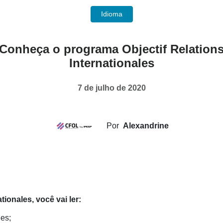
Idioma
Conheça o programa Objectif Relation
Internationales
7 de julho de 2020
Por
Alexandrine
tionales, você vai ler:
les;