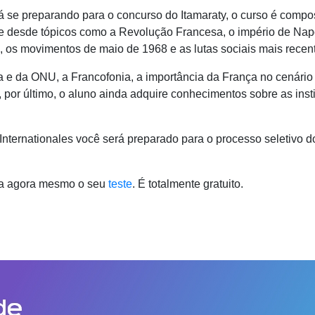
tá se preparando para o concurso do Itamaraty, o curso é comp
ge desde tópicos como a Revolução Francesa, o império de Napo
 os movimentos de maio de 1968 e as lutas sociais mais recen
e da ONU, a Francofonia, a importância da França no cenário in
 por último, o aluno ainda adquire conhecimentos sobre as instit
 Internationales
você será preparado para o processo seletivo
aça agora mesmo o seu
teste
. É totalmente gratuito.