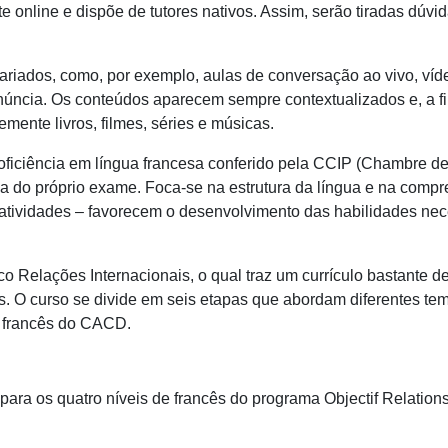
te online e dispõe de tutores nativos. Assim, serão tiradas dúvi
riados, como, por exemplo, aulas de conversação ao vivo, vídeo
ronúncia. Os conteúdos aparecem sempre contextualizados e, a f
ente livros, filmes, séries e músicas.
proficiência em língua francesa conferido pela CCIP (Chambre de
 do próprio exame. Foca-se na estrutura da língua e na compre
 de atividades – favorecem o desenvolvimento das habilidades n
co Relações Internacionais, o qual traz um currículo bastante de
. O curso se divide em seis etapas que abordam diferentes tem
e francês do CACD.
para os quatro níveis de francês do programa Objectif Relations