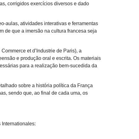
das, corrigidos exercícios diversos e dado
-aulas, atividades interativas e ferramentas
im de que a imersão na cultura francesa seja
 Commerce et d’Industrie de Paris), a
ensão e produção oral e escrita. Os materiais
ecessárias para a realização bem-sucedida da
talhado sobre a história política da França
as, sendo que, ao final de cada uma, os
 Internationales: