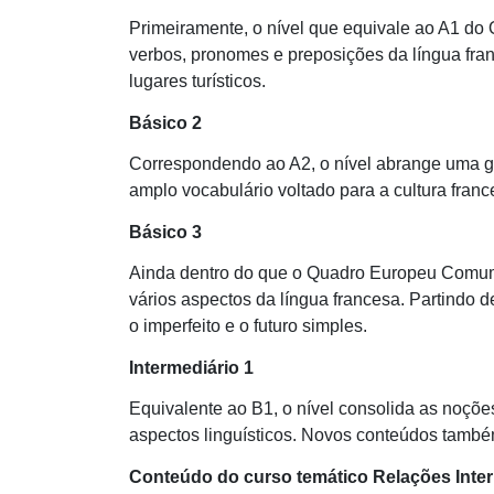
Primeiramente, o nível que equivale ao A1 do
verbos, pronomes e preposições da língua franc
lugares turísticos.
Básico 2
Correspondendo ao A2, o nível abrange uma g
amplo vocabulário voltado para a cultura franc
Básico 3
Ainda dentro do que o Quadro Europeu Comum 
vários aspectos da língua francesa. Partindo d
o imperfeito e o futuro simples.
Intermediário 1
Equivalente ao B1, o nível consolida as noções
aspectos linguísticos. Novos conteúdos também 
Conteúdo do curso temático Relações Inte