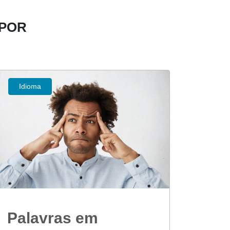
 POR
Idioma
Palavras em