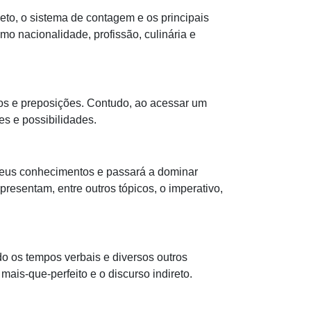
to, o sistema de contagem e os principais
mo nacionalidade, profissão, culinária e
os e preposições. Contudo, ao acessar um
es e possibilidades.
seus conhecimentos e passará a dominar
resentam, entre outros tópicos, o imperativo,
do os tempos verbais e diversos outros
mais-que-perfeito e o discurso indireto.