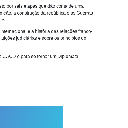
osto por seis etapas que dão conta de uma
leão, a construção da república e as Guerras
tes.
ternacional e a história das relações franco-
uições judiciárias e sobre os princípios do
 do CACD e para se
tornar um Diplomata.