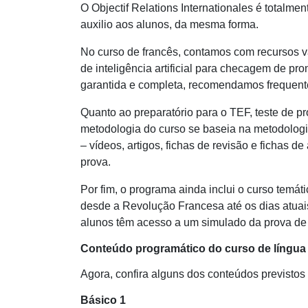
O Objectif Relations Internationales é totalmen
auxilio aos alunos, da mesma forma.
No curso de francês, contamos com recursos va
de inteligência artificial para checagem de p
garantida e completa, recomendamos frequentem
Quanto ao preparatório para o
TEF
, teste de 
metodologia do curso se baseia na metodologia
– vídeos, artigos, fichas de revisão e fichas
prova.
Por fim, o programa ainda inclui o curso temáti
desde a Revolução Francesa até os dias atuais
alunos têm acesso a um simulado da prova d
Conteúdo programático do curso de língua
Agora, confira alguns dos conteúdos previstos 
Básico 1