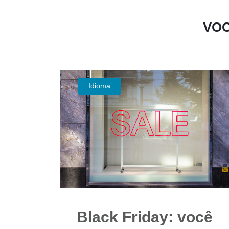
VOC
Idioma
Black Friday: você