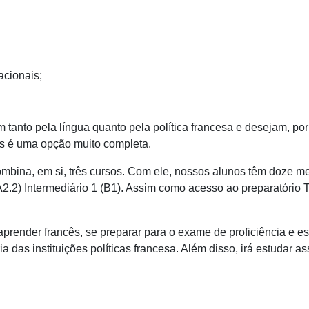
acionais;
tanto pela língua quanto pela política francesa e desejam, por
es
é uma opção muito completa.
bina, em si, três cursos. Com ele, nossos alunos têm doze me
A2.2) Intermediário 1 (B1). Assim como acesso ao preparatório T
aprender francês, se preparar para o exame de proficiência e e
ia das instituições políticas francesa. Além disso, irá estudar