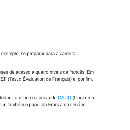
 exemplo, se preparar para a carreira
ses de acesso a quatro níveis de francês. Em
EF (Test d’Évaluation de Français) e, por fim,
studar, com foco na prova do
CACD
(Concurso
 assim também o papel da França no cenário