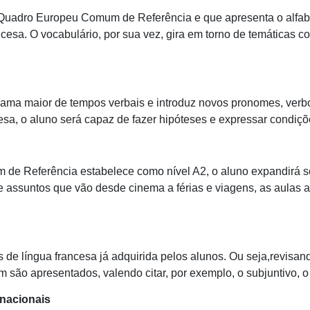
 Quadro Europeu Comum de Referência e que apresenta o alfabe
esa. O vocabulário, por sua vez, gira em torno de temáticas co
ama maior de tempos verbais e introduz novos pronomes, verb
esa, o aluno será capaz de fazer hipóteses e expressar condiçõ
de Referência estabelece como nível A2, o aluno expandirá 
e assuntos que vão desde cinema a férias e viagens, as aulas ap
 de língua francesa já adquirida pelos alunos. Ou seja,revisan
são apresentados, valendo citar, por exemplo, o subjuntivo, o 
rnacionais