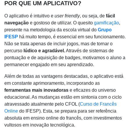
POR QUE UM APLICATIVO?
O aplicativo é intuitivo e
user friendly
, ou seja, de
fácil
navegação
e gostoso de utilizar. O quesito
gamificação
,
presente na metodologia da escola virtual do
Grupo
IFESP
há muito tempo, é essencial em seu funcionamento.
Não se trata apenas de incluir jogos, mas de tornar o
percurso
lúdico e agradável.
Através de sistemas de
pontuação e de aquisição de badges, motivamos o aluno a
permanecer engajado em seu aprendizado.
Além de todas as vantagens destacadas, o aplicativo está
em constante aprimoramento, incorporando as
ferramentas mais inovadoras
e eficazes do universo
educacional. As mudanças estão em sintonia com o ciclo
atravessado atualmente pelo CFOL (
Curso de Francês
Online
do IFESP). Esta, se prepara para ser referência
absoluta em ensino online do francês, com investimentos
vultosos em inovação tecnológica.